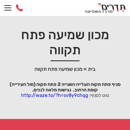
Ski
t
conten
מכון שמיעה פתח
תקווה
בית
»
מכון שמיעה פתח תקווה
סניף פתח תקוה העלייה השנייה 2 פתח תקוה (מול העירייה)
קומת הרחוב. נגישות מלאה לנכים.
נווט לסניף:
http://waze.to/?h=sv8y9chqg