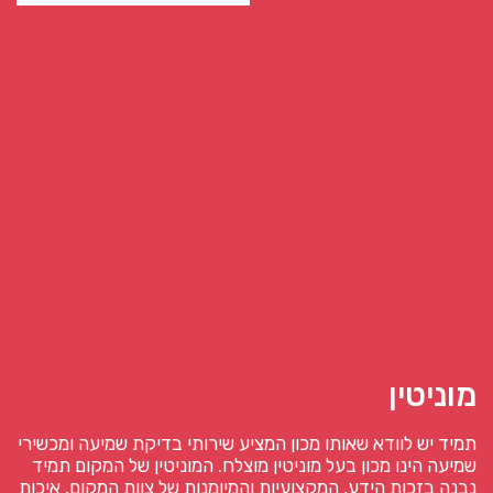
מוניטין
תמיד יש לוודא שאותו מכון המציע שירותי בדיקת שמיעה ומכשירי
שמיעה הינו מכון בעל מוניטין מוצלח. המוניטין של המקום תמיד
נבנה בזכות הידע, המקצועיות והמיומנות של צוות המקום, איכות