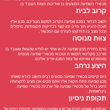
מכשירי השמיעה המוצעים בו ואדיבות הצוות העובד בו.
קרוב לבית
חשוב לבחור במכון שמיעה הקרוב למקום מגוריכם. מכון אליו
תוכלו להגיע תוך פרק זמן קצר לבדיקות תקופתיות, טיפולים
ובכל מצב בו תזדקקו לעזרה עם המכשיר.
צוות מנוסה
טרם בחירת מכון שמיעה זה או אחר יש לוודא שהצוות שעובד בו
מורכב מקלינאי תקשורת וטכנאי מכשירי שמיעה מנוסים
ומוסמכים ושיחסו של צוות המכון אדיב אליכם.
היצע נרחב
כיום קיימים מכשירי שמיעה מסוגים רבים וחשוב לוודא שאותו
מכון שמיעה פתח תקווה אליו אתם פונים אכן מציע ללקוחותיו
היצע גדול של מכשירי שמיעה של יצרניות מכשירי שמיעה
בינלאומיות.
תקופת ניסיון
יש לוודא שאתם פונים אל מכון שמיעה המאפשר תקופת ניסיון של