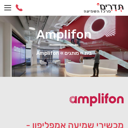
Ski
t
conten
Amplifon
בית
»
מותגים
»
Amplifon
מכשירי שמיעה אמפליפון -