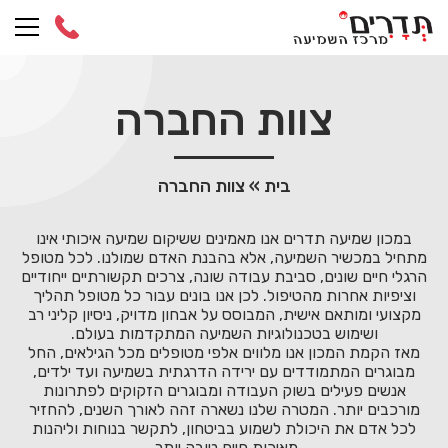
Ski
t
conten
צוות החברה
בית
»
צוות החברה
במכון שמיעה תדרים אנו מאמינים ששיקום שמיעה איכותי אינו
מתחיל במכשיר השמיעה, אלא בהבנת האדם שמולנו. לכל מטופל
הרגלי חיים שונים, סביבת עבודה שונה, צרכים תקשורתיים ייחודיים
וציפיות אחרות מהטיפול. לכן אנו בונים עבור כל מטופל תהליך
מקצועי ומותאם אישית, המבוסס על אבחון מדויק, ניסיון קליני רב
ושימוש בטכנולוגיות השמיעה המתקדמות בעולם.
מאז הקמת המכון אנו מלווים אלפי מטופלים מכל הגילאים, החל
מבוגרים המתמודדים עם ירידה הדרגתית בשמיעה ועד ילדים,
אנשים פעילים בשוק העבודה ומבוגרים הזקוקים לפתרונות
מורכבים יותר. המטרה שלנו נשארה זהה לאורך השנים, להחזיר
לכל אדם את היכולת לשמוע בביטחון, לתקשר בנוחות וליהנות
מאיכות חיים טובה יותר.