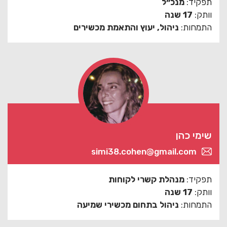
תפקיד:
מנכ״ל
וותק:
17 שנה
התמחות:
ניהול, יעוץ והתאמת מכשירים
שימי כהן
simi38.cohen@gmail.com
תפקיד:
מנהלת קשרי לקוחות
וותק:
17 שנה
התמחות:
ניהול בתחום מכשירי שמיעה