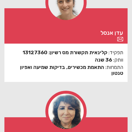
עדן אנסל
תפקיד:
קלינאית תקשורת מס רשיון: 13127360
וותק:
36 שנה
התמחות:
התאמת מכשירים, בדיקות שמיעה ואפיון
טנטון