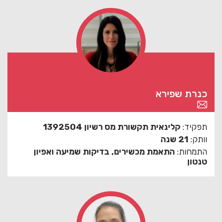
כנרת שפירא
תפקיד:
קלינאית תקשורת מס רשיון 1392504
וותק:
21 שנה
התמחות:
התאמת מכשירים, בדיקות שמיעה ואפיון
טנטון