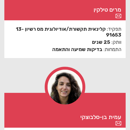
מרים טילקין
תפקיד:
קלינאית תקשורת/אודיולוגית מס רשיון 13-
91653
וותק:
25 שנים
התמחות:
בדיקות שמיעה והתאמה
עמית בן-סלבוצקי