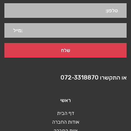
או התקשרו
072-3318870
ראשי
דף הבית
אודות החברה
צוות החברה