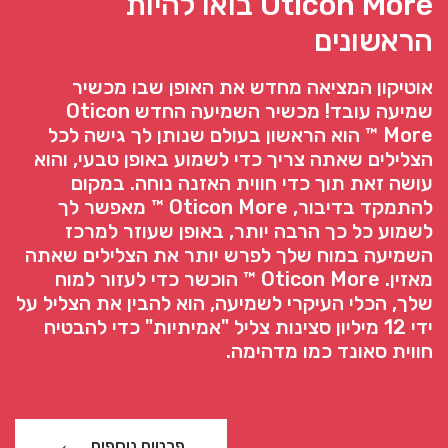
Oticon More בואו להיות
הראשונים
אוטיקון המציאה מחדש את האופן שבו מכשיר
שמיעה עובד! מכשיר השמיעה החדש Oticon
More ™ הוא הראשון בעולם שנותן לך גישה לכל
הצלילים שאתה צריך כדי לשמוע באופן טבעי, והוא
עושה זאת תוך כדי חווית האזנה נוחה. במקום
להתמקד בדיבור, Oticon More ™ מאפשר לך
לשמוע כל כך הרבה יותר, באופן שעוזר למרכז
השמיעה במוח שלך לפרש יותר את הצלילים שאתה
מאזין. Oticon More ™ הוכשר כדי לעזור למוח
שלך, הכלי העיקרי לשמיעה, הוא להבין את הצליל על
ידי 12 מיליון סצינות צליל "אמיתיות" כדי להבטיח
חווית סאונד כמו מדהימה.
פרטים נוספים