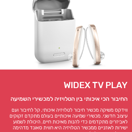
WIDEX TV PLAY
החיבור הכי איכותי בין הטלויזיה למכשירי השמיעה
ווידקס משיקה מכשיר חיבור לטלויזיה איכותי, קל לחיבור ועם
עיצוב חדשני. מכשירי שמיעה איכותיים בעולם מתקדם זקוקים
לאביזרים מתקדמים כדי להנות מאיכות חיים. היכולת לשמוע
ישירות לאוזניים ממכשיר הטלויזיה היא חווית סאונד מדהימה