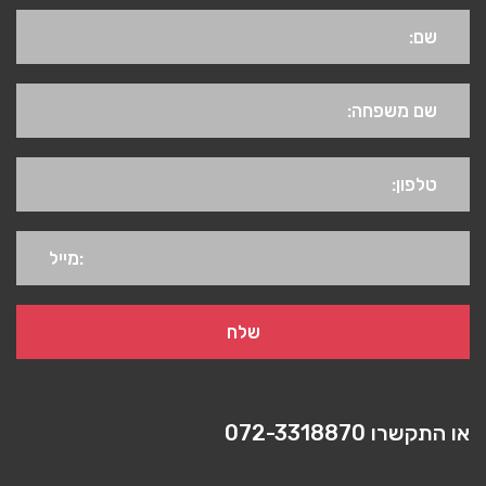
או התקשרו
072-3318870