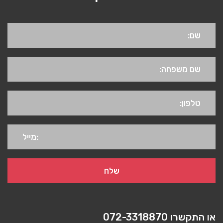
או התקשרו
072-3318870