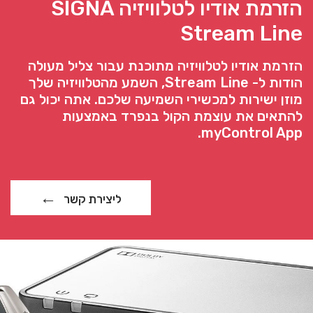
הזרמת אודיו לטלוויזיה SIGNA
Stream Line
הזרמת אודיו לטלוויזיה מתוכנת עבור צליל מעולה
הודות ל- Stream Line, השמע מהטלוויזיה שלך
מוזן ישירות למכשירי השמיעה שלכם. אתה יכול גם
להתאים את עוצמת הקול בנפרד באמצעות
myControl App.
ליצירת קשר