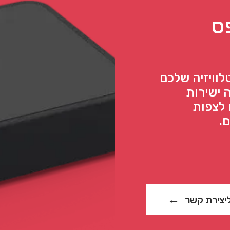
פס
לוויזיה שלכם
 ישירות
 לצפות
.
יצירת קשר