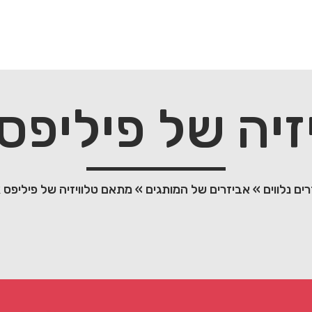
של פיליפס earLink
ים נלווים
»
אביזרים של המותגים
»
מתאם טלוויזיה של פיליפס HearLink