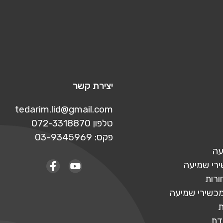
יצירת קשר
tedarim.lid@gmail.com
טלפון 072-3318870
פקס: 03-9345969
עה
ירי שמיעה
ורות
מכשירי שמיעה
ת
דת