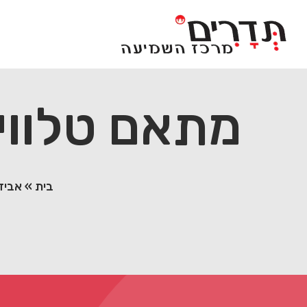
Ski
t
conten
מתאם טלוויזיה 
בית
»
אביזר