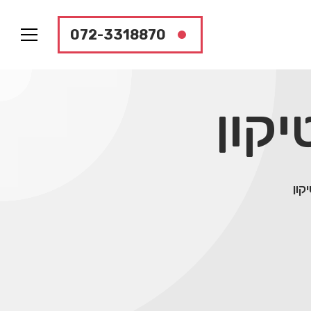
072-3318870
קון
קון