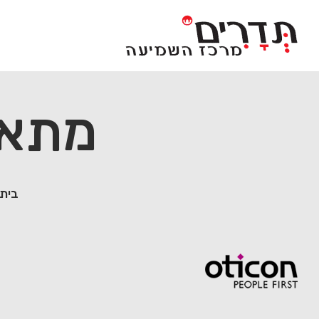
Ski
t
conten
מתאם
בית