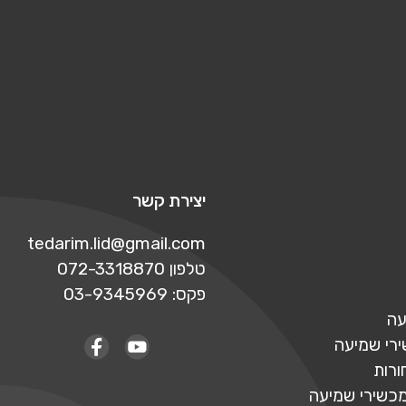
יצירת קשר
tedarim.lid@gmail.com
טלפון 072-3318870
פקס: 03-9345969
עה
ירי שמיעה
ורות
מכשירי שמיעה