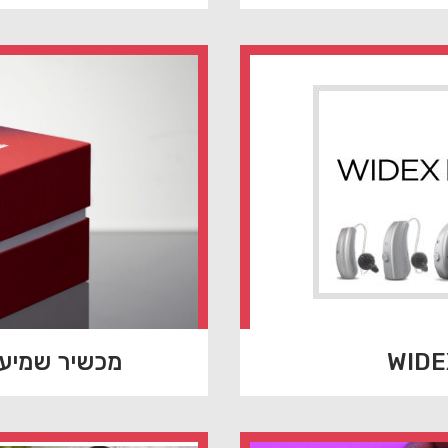
מכשיר שמיעה fon ampli-energy R5