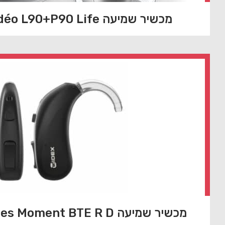
מכשיר שמיעה Phonak Audéo L90+P90 Life
מכשיר שמיעה Widex Launches Moment BTE R D