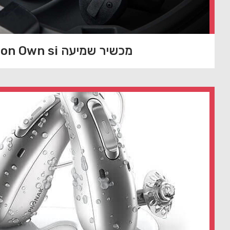
מכשיר שמיעה Oticon Own si