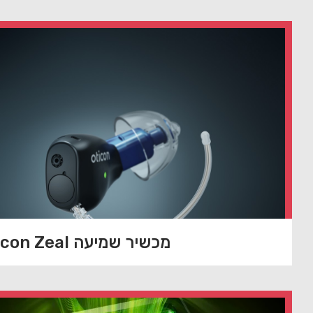
מכשיר שמיעה Oticon Zeal