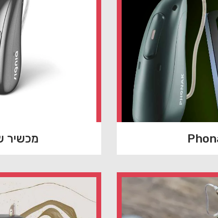
Phona
מכשיר שמיעה o IX