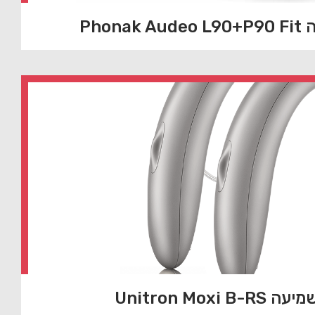
Phon
Unitron Moxi 