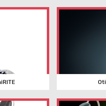
niRITE