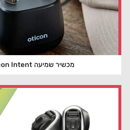
מכשיר שמיעה Oticon Intent