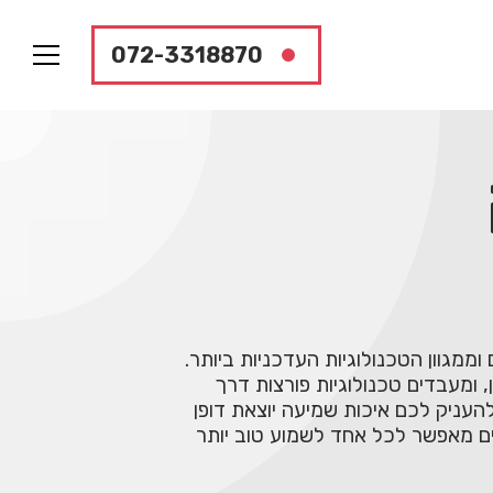
072-3318870
מכשירי שמיעה מ-10 מותגים המובילים בעולם וממגוון הטכנולוגיות העדכניות ביותר.
ומעבדים טכנולוגיות פורצות דרך
ר ב-360 מעלות מסביב. כל זאת כדי להעניק לכם איכות שמיעה יוצאת דופן
ים מאפשר לכל אחד לשמוע טוב יותר