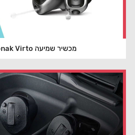
מכשיר שמיעה Phonak Virto