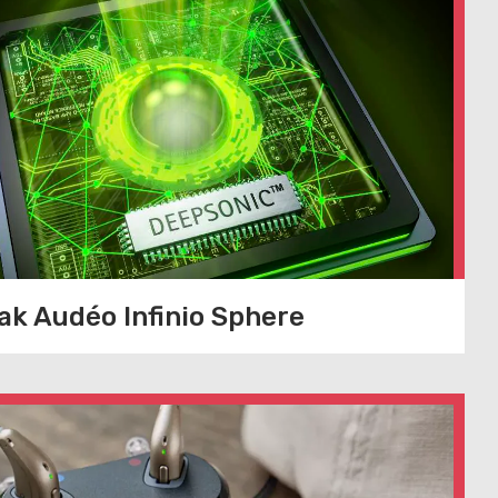
k Audéo Infinio Sphere