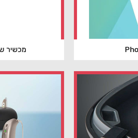
מכשיר שמיעה  BTE R