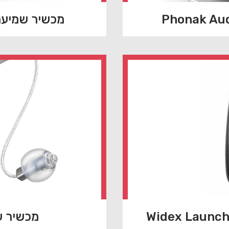
מכשיר שמיעה ak Audeo L90+P90 Fit
מכשיר שמיעה B-RS