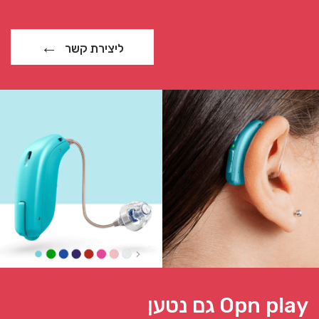
ליצירת קשר
Opn play גם נטען