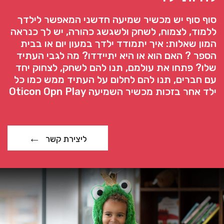
סוף סוף יש מכשיר שמיעה חדשני המאפשר לילדך
ללמוד, לצמוח, לשחק ולשגשג כהורה, יש לך כנראה
המון שאלות: איך יתמודד ילדך במעון יום או בבית
הספר ? האם הוא או היא יתיידדו? מה לגבי העתיד
שלו? פתחו את עולמם, תנו להם לשחק, לצחוק יחד
עם חברים, תנו להם לחלום על העתיד ממש כמו כל
ילד אחר בזכות מכשיר השמיעה Oticon Opn Play
ליצירת קשר