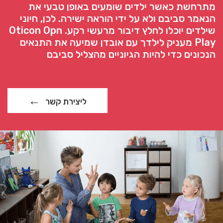
מתרחשת כאשר ילדים שומעים באופן טבעי את
הנאמר סביבם ולא על ידי הוראה ישירה. לכן, חיוני
שילדים יוכלו לחלץ דיבור מרעשי רקע. Oticon Opn
Play מעניק לילדך עם אובדן שמיעה את התנאים
הנכונים כדי להיות הגיוניים מהצליל סביבם
ליצירת קשר