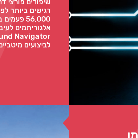
שיפורים פורצי דר
רגישים ביותר לפ
56,000 פעמ
אלגוריתמים לעיב
לביצועים מיטביי
ו