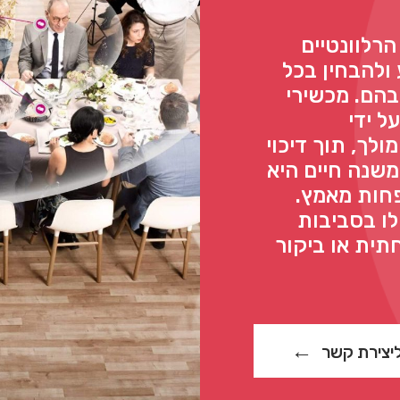
לים הרלוונטיים
ולהבחין בכל
הם. מכשירי
ל ידי
לך, תוך דיכוי
משנה חיים היא
פחות מאמץ.
לו בסביבות
ית או ביקור
יצירת קשר