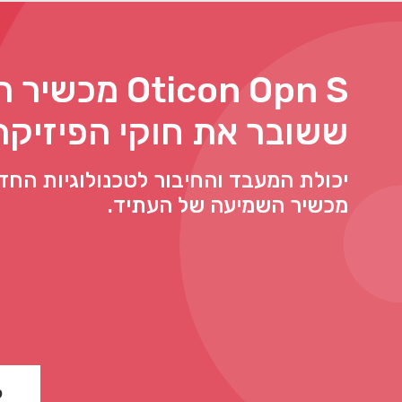
Oticon Opn S מ
ששובר את חוקי הפיזיקה
יכולת המעבד והחיבור לטכנולוגיות החד
מכשיר השמיעה של העתיד.
ל