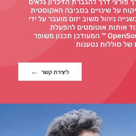
ך פורצי דרך להגברת הזיכרון גלאים
יקוח על שינויים בסביבה האקוסטית
ים בשנייה ניהול משוב יזום מועבר על ידי
וד אותות אוטומטים להפעלת
OpenSound Navigator ™ המעודכן תכנון משופר
ם של סוללות נטענות
ליצירת קשר