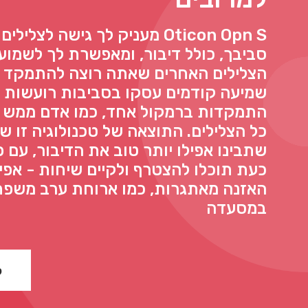
Oticon Opn S מעניק לך גישה לצלי
סביבך, כולל דיבור, ומאפשרת לך לשמוע 
הצלילים האחרים שאתה רוצה להתמקד ב
שמיעה קודמים עסקו בסביבות רועשות ע
התמקדות ברמקול אחד, כמו אדם ממש מו
כל הצלילים. התוצאה של טכנולוגיה זו ש
שתבינו אפילו יותר טוב את הדיבור, עם 
כעת תוכלו להצטרף ולקיים שיחות - אפי
האזנה מאתגרות, כמו ארוחת ערב משפחת
במסעדה
ל