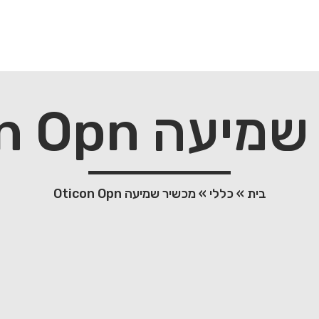
ה Oticon Opn
בית
»
כללי
»
מכשיר שמיעה Oticon Opn