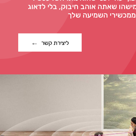
ישהו שאתה אוהב חיבוק, בלי לדאוג
 ממכשירי השמיעה שלך
ליצירת קשר