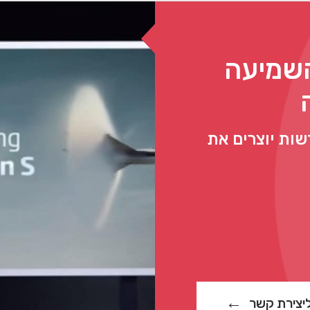
כשיר השמיעה
שות יוצרים את
יצירת קשר