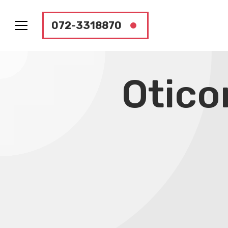
072-3318870