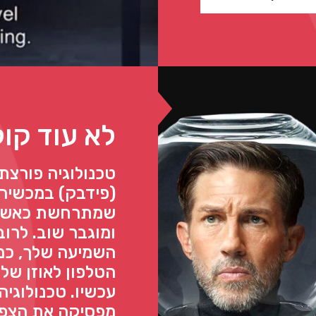
לא עוד קול
טכנולוגיה פורצת
(פידבק) במכשיר
שמתרחשת כאשר 
ומוגבר שוב. לר
השמיעה שלך, כמ
הטלפון לאוזן של
מפסיקה את הצפצ