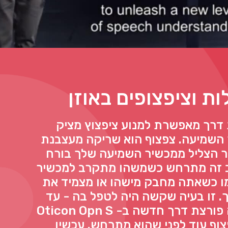
ות וציפצופים באוזן
 דרך מאפשרת למנוע ציפצוץ מציק
 השמיעה. צפצוף הוא שריקה מעצבנת
הצליל ממכשיר השמיעה שלך בורח
וב זה מתרחש כשמשהו מתקרב למכשיר
ו כשאתה מחבק מישהו או מצמיד את
ך. זו בעיה שקשה היה לטפל בה - עד
עכשיו. טכנולוגיה פורצת דרך חדשה ב- Oticon Opn S
וף עוד לפני שהוא מתרחש. עכשיו