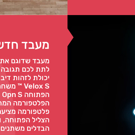
מעבד חדש 
יכולת לזהות דיבו
Velox S ™
הפלטפורמה המתק
פלטפורמה מציעה
הצליל הפתוחה, ו