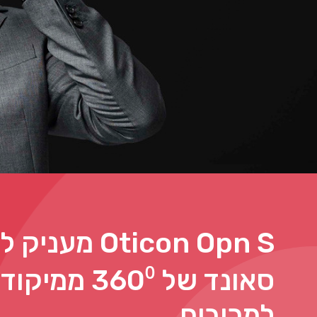
Oticon Opn S מע
למרובים