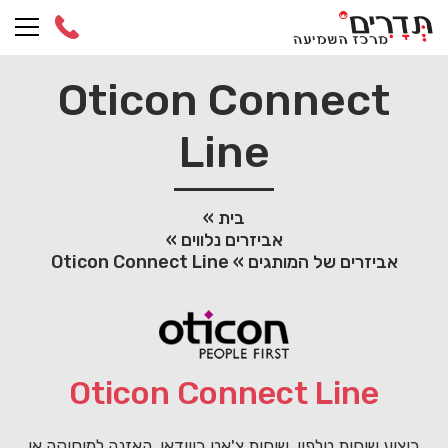
Ski
t
conten
Oticon Connect
Line
בית
»
אביזרים נלווים
»
אביזרים של המותגים
»
Oticon Connect Line
Oticon Connect Line
ביצוע שיחות טלפון, שיחות צ'אט בווידאו, האזנה למוסיקה או