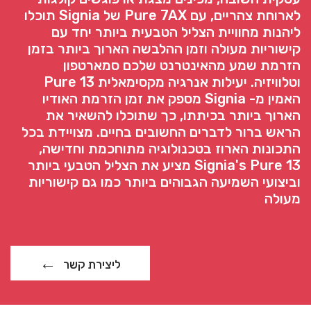
לארוחת צהריים, עם Pure 7AX של Signia תוכלו
ליהנות מחוויית הצליל הטבעית ביותר יחד עם
קישוריות מעולה וזמן ההלבשה הארוך ביותר בזמן
הזרמת שמע מהאינטרנט שלכם סמארטפון
וטלוויזיה. יעילות אנרגיה מקסימאלית Pure 13
האמין מ- Signia מספק את זמן הזרמת האודיו
הארוך ביותר בכיתתו, כך שתוכלו להשאיר את
הראש ברור לדברים החשובים בחיים. מצויידת בכל
התכונות הארוז בטכנולוגיה מתוחכמת וחדישה,
Signia's Pure 13 מציע את הצליל הטבעי ביותר
וביצועי השמיעה הגבוהים ביותר כמו גם קישוריות
מעולה
ליצירת קשר