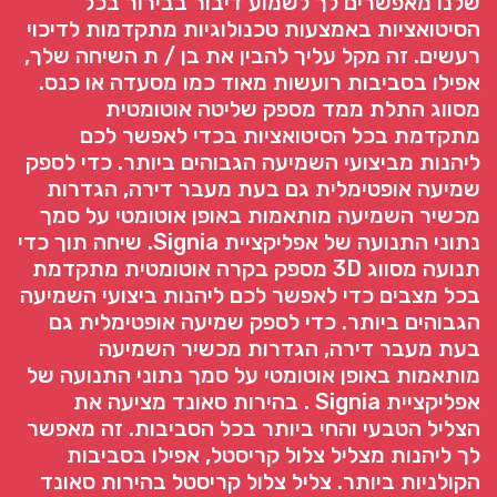
שלנו מאפשרים לך לשמוע דיבור בבירור בכל
הסיטואציות באמצעות טכנולוגיות מתקדמות לדיכוי
רעשים. זה מקל עליך להבין את בן / ת השיחה שלך,
אפילו בסביבות רועשות מאוד כמו מסעדה או כנס.
מסווג התלת ממד מספק שליטה אוטומטית
מתקדמת בכל הסיטואציות בכדי לאפשר לכם
ליהנות מביצועי השמיעה הגבוהים ביותר. כדי לספק
שמיעה אופטימלית גם בעת מעבר דירה, הגדרות
מכשיר השמיעה מותאמות באופן אוטומטי על סמך
נתוני התנועה של אפליקציית Signia. שיחה תוך כדי
תנועה מסווג 3D מספק בקרה אוטומטית מתקדמת
בכל מצבים כדי לאפשר לכם ליהנות ביצועי השמיעה
הגבוהים ביותר. כדי לספק שמיעה אופטימלית גם
בעת מעבר דירה, הגדרות מכשיר השמיעה
מותאמות באופן אוטומטי על סמך נתוני התנועה של
אפליקציית Signia . בהירות סאונד מציעה את
הצליל הטבעי והחי ביותר בכל הסביבות. זה מאפשר
לך ליהנות מצליל צלול קריסטל, אפילו בסביבות
הקולניות ביותר. צליל צלול קריסטל בהירות סאונד