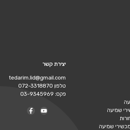
יצירת קשר
tedarim.lid@gmail.com
טלפון 072-3318870
פקס: 03-9345969
עה
ירי שמיעה
ורות
מכשירי שמיעה