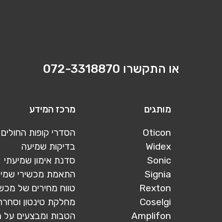
או התקשרו
072-3318870
מותגים
מרכז המידע
Oticon
הסדרי קופות החולים
Widex
בדיקות שמיעה
Sonic
סדנת אימון שמיעתי
Signia
התאמת מכשירי שמי
Rexton
טווח מחירים של מכש
Coselgi
מחלקת טינטון וסחרח
Amplifon
הטבות ומבצעים על 