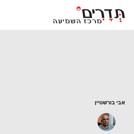
Ski
t
conten
אבי בורשטיין