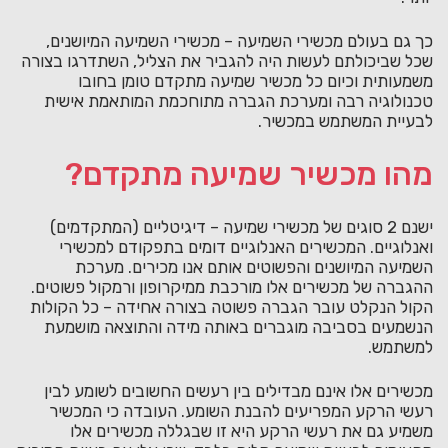
כך גם בעולם מכשירי השמיעה – מכשירי השמיעה המיושנים,
שכל שביכולתם לעשות היה להגביר את הצליל, השתדרגו בצורה
משמעותית וכיום כל מכשיר שמיעה מתקדם טומן בחובו
טכנולוגיה רבה ומערכת הגברה מתוחכמת המותאמת אישית
לבעיית המשתמש במכשיר.
מהו מכשיר שמיעה מתקדם?
ישנם 2 סוגים של מכשירי שמיעה – דיגיטליים (המתקדמים)
ואנלוגיים. המכשירים האנלוגיים דומים בתפקודם למכשירי
השמיעה המיושנים והפשוטים אותם אנו מכירים. מערכת
ההגברה של מכשירים אלו מורכבת ממיקרופון ורמקול פשוטים.
הקול הנקלט עובר הגברה פשוטה בצורה אחידה – כל הקולות
הנשמעים בסביבה מוגברים באותה מידה והתוצאה מושמעת
למשתמש.
מכשירים אלו אינם מבדילים בין רעשים החשובים לשומע לבין
רעשי הרקע המפריעים להבנת השומע. העובדה כי המכשיר
משמיע גם את רעשי הרקע היא זו שבגללה מכשירים אלו