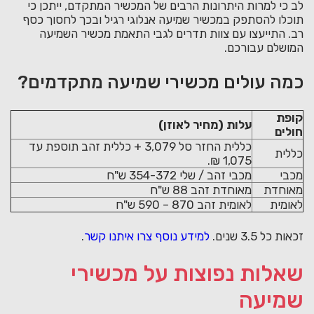
לב כי למרות היתרונות הרבים של המכשיר המתקדם, ייתכן כי
תוכלו להסתפק במכשיר שמיעה אנלוגי רגיל ובכך לחסוך כסף
רב. התייעצו עם צוות תדרים לגבי התאמת מכשיר השמיעה
המושלם עבורכם.
כמה עולים מכשירי שמיעה מתקדמים?
קופת
עלות (מחיר לאוזן)
חולים
כללית החזר סל 3,079 + כללית זהב תוספת עד
כללית
1,075 ₪.
מכבי
מכבי זהב / שלי 354-372 ש"ח
מאוחדת
מאוחדת זהב 88 ש"ח
לאומית
לאומית זהב 870 – 590 ש"ח
זכאות כל 3.5 שנים.
למידע נוסף צרו איתנו קשר
.
שאלות נפוצות על מכשירי
שמיעה