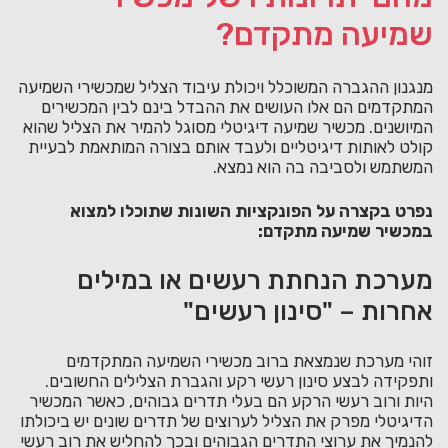
שמיעה מתקדם?
מנגנון ההגברה המשוכלל ויכולת עיבוד הצליל שמכשירי השמיעה
המתקדמים הם אלו העושים את ההבדל בינם לבין המכשירים
המיושנים. מכשיר שמיעה דיגיטלי מסוגל להמיר את הצליל שהוא
קולט לאותות דיגיטליים ולעבד אותם בצורה המותאמת לבעיית
המשתמש ולסביבה בה הוא נמצא.
נפרט בקצרה על הפונקציות השונות שתוכלו למצוא
במכשיר שמיעה מתקדם:
מערכת הנחתת רעשים או במילים
אחרות – "סינון רעשים"
זוהי מערכת שנמצאת ברוב מכשירי השמיעה המתקדמים
ותפקידה לבצע סינון רעשי רקע והגברת הצלילים החשובים.
היות ורוב רעשי הרקע הם בעלי תדרים גבוהים, כאשר המכשיר
הדיגיטלי מפרק את הצליל לערוצים של תדרים שונים יש ביכולתו
להנמיך את ערוצי התדרים הגבוהים ובכך להחליש את רוב רעשי