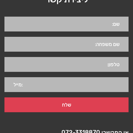
או התקשרו
072-3318870