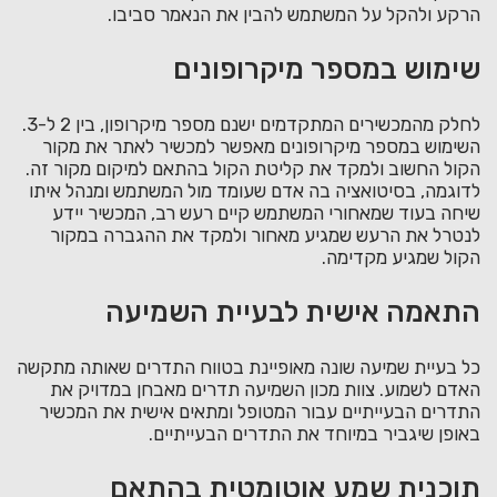
הרקע ולהקל על המשתמש להבין את הנאמר סביבו.
שימוש במספר מיקרופונים
לחלק מהמכשירים המתקדמים ישנם מספר מיקרופון, בין 2 ל-3.
השימוש במספר מיקרופונים מאפשר למכשיר לאתר את מקור
הקול החשוב ולמקד את קליטת הקול בהתאם למיקום מקור זה.
לדוגמה, בסיטואציה בה אדם שעומד מול המשתמש ומנהל איתו
שיחה בעוד שמאחורי המשתמש קיים רעש רב, המכשיר יידע
לנטרל את הרעש שמגיע מאחור ולמקד את ההגברה במקור
הקול שמגיע מקדימה.
התאמה אישית לבעיית השמיעה
כל בעיית שמיעה שונה מאופיינת בטווח התדרים שאותה מתקשה
האדם לשמוע. צוות מכון השמיעה תדרים מאבחן במדויק את
התדרים הבעייתיים עבור המטופל ומתאים אישית את המכשיר
באופן שיגביר במיוחד את התדרים הבעייתיים.
תוכנית שמע אוטומטית בהתאם