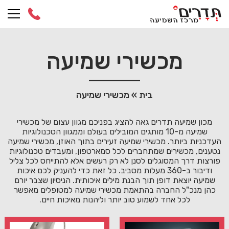
Ski
t
conten
מכשירי שמיעה
בית
»
מכשירי שמיעה
מכון שמיעה תדרים גאה להציג בפניכם מגוון עצום של מכשירי
שמיעה מ-10 מותגים המובילים בעולם וממגוון הטכנולוגיות
העדכניות ביותר. מכשירי שמיעה זעירים בתוך האוזן, מכשירי שמיעה
נטענים, מכשירים שמתחברים לכל סמארטפון, ומעבדים טכנולוגיות
פורצות דרך המסוגלים לסנן לא רק רעשים אלא להתייחס לכל צליל
ודיבור ב-360 מעלות מסביב. כל זאת כדי להעניק לכם איכות
שמיעה יוצאת דופן תוך הבנת מילים איכותית. הניסיון שצבר יורם
כהן מנכ"ל החברה בהתאמת מכשירי שמיעה למטופלים מאפשר
לכל אחד לשמוע טוב יותר וליהנות מאיכות חיים.