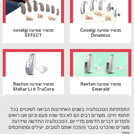
מכשיר שמיעה Coselgi
מכשיר שמיעה coselgi
EFFECT
Dinamico
מכשיר שמיעה Rexton
מכשיר שמיעה Rexton
Stellar Li 6 TruCore
Emerald
התפתחות הטכנולוגיה בשנים האחרונות הביאה לשינויים בכל
תחומי חיינו. מוצרים רבים הם לא כפי שהיו פעם וכיום אנו רואים
ולומדים דברים חדשים מדיי יום. הטכנולוגיה החדשה שידרגה
מוצרים שהכרנו בעבר והפכה אותם לטובים, יעילים ומתוחכמים
יותר.