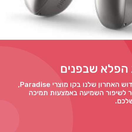
הפלא שבפנים
Audéo Fit, החידוש האחרון שלנו בקו מוצרי Paradise,
 לשיפור השמיעה באמצעות תמיכה
לכם.