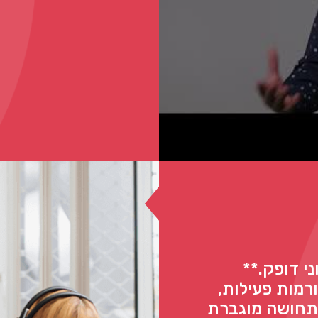
תוני דופק.**
מות פעילות,
יוצר תחושה מוגברת