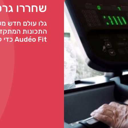
שחררו גרס
גלו עולם חדש מ
התכונות המתקדמ
Audéo Fit כדי לשחרר גרסה בריאה יותר שלכם.