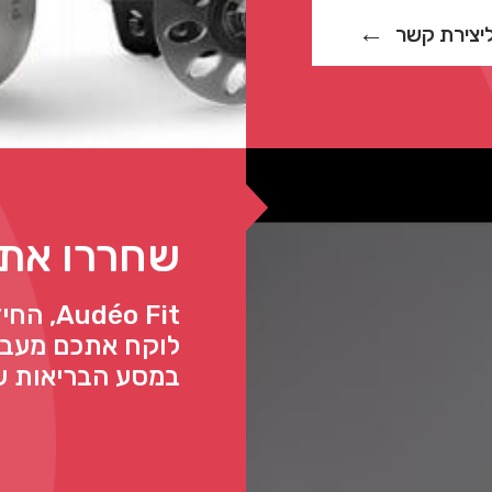
יצירת קשר
שחררו את 
לוקח אתכם מעבר
במסע הבריאות ש