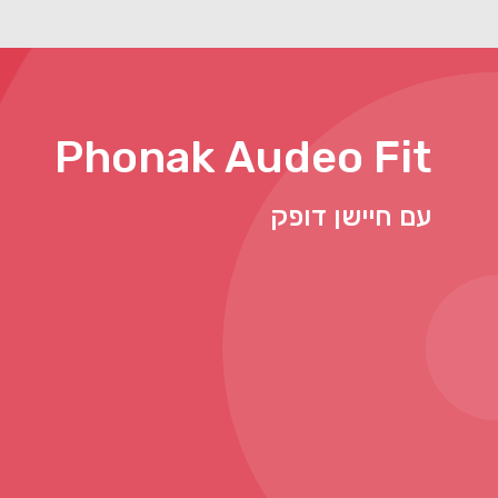
Phonak Audeo Fit
עם חיישן דופק