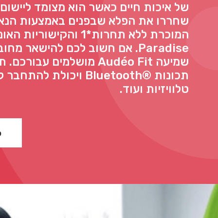
שחררו את הפלא שבפנים באמצעות הנאה
המוכרת ללא תחרות*1 והקישור
Paradise. אם חשוב לכם להישאר מח
שמיעה Audéo Fit מושלמים עבו
תכונות Bluetooth®‎ ויכולת
טלוויזיות ועוד.
ל