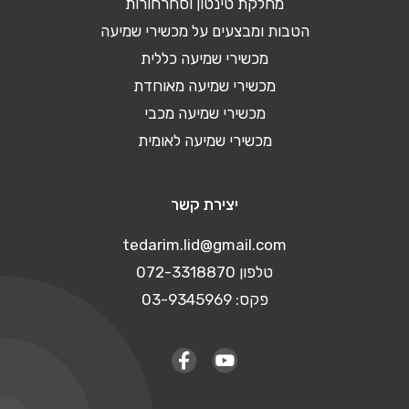
מחלקת טינטון וסחרחורות
הטבות ומבצעים על מכשירי שמיעה
מכשירי שמיעה כללית
מכשירי שמיעה מאוחדת
מכשירי שמיעה מכבי
מכשירי שמיעה לאומית
יצירת קשר
tedarim.lid@gmail.com
טלפון 072-3318870
פקס: 03-9345969