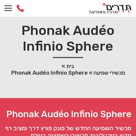
Ski
t
conten
Phonak Audéo
Infinio Sphere
בית
»
מכשירי שמיעה
»
Phonak Audéo Infinio Sphere
Phonak Audéo Infinio Sphere
מכשיר השמיעה החדש של פונק פורץ דרך ומציב רף
חדש בטכנולוגית מכשירי השמיעה בעולם