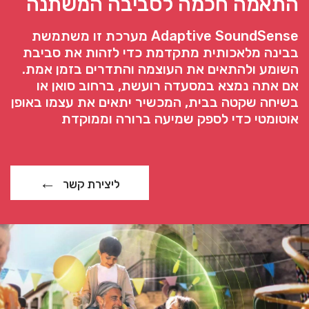
התאמה חכמה לסביבה המשתנה
Adaptive SoundSense מערכת זו משתמשת
בבינה מלאכותית מתקדמת כדי לזהות את סביבת
השומע ולהתאים את העוצמה והתדרים בזמן אמת.
אם אתה נמצא במסעדה רועשת, ברחוב סואן או
בשיחה שקטה בבית, המכשיר יתאים את עצמו באופן
אוטומטי כדי לספק שמיעה ברורה וממוקדת
ליצירת קשר