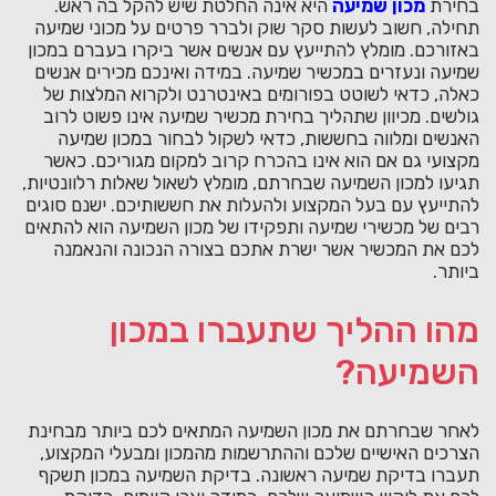
בחירת
מכון שמיעה
היא אינה החלטת שיש להקל בה ראש.
תחילה, חשוב לעשות סקר שוק ולברר פרטים על מכוני שמיעה
באזורכם. מומלץ להתייעץ עם אנשים אשר ביקרו בעברם במכון
שמיעה ונעזרים במכשיר שמיעה. במידה ואינכם מכירים אנשים
כאלה, כדאי לשוטט בפורומים באינטרנט ולקרוא המלצות של
גולשים. מכיוון שתהליך בחירת מכשיר שמיעה אינו פשוט לרוב
האנשים ומלווה בחששות, כדאי לשקול לבחור במכון שמיעה
מקצועי גם אם הוא אינו בהכרח קרוב למקום מגוריכם. כאשר
תגיעו למכון השמיעה שבחרתם, מומלץ לשאול שאלות רלוונטיות,
להתייעץ עם בעל המקצוע ולהעלות את חששותיכם. ישנם סוגים
רבים של מכשירי שמיעה ותפקידו של מכון השמיעה הוא להתאים
לכם את המכשיר אשר ישרת אתכם בצורה הנכונה והנאמנה
ביותר.
מהו ההליך שתעברו במכון
השמיעה?
לאחר שבחרתם את מכון השמיעה המתאים לכם ביותר מבחינת
הצרכים האישיים שלכם וההתרשמות מהמכון ומבעלי המקצוע,
תעברו בדיקת שמיעה ראשונה. בדיקת השמיעה במכון תשקף