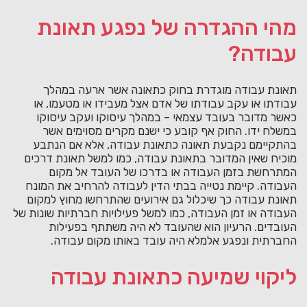
מהי ההגדרה של נפגע תאונת
עבודה?
תאונת עבודה מוגדרת בחוק כתאונה אשר ארעה במהלך
עבודתו או עקב עבודתו של אדם אצל מעבידו או מטעמו, או
כאשר מדובר בעובד עצמאי – במהלך עיסוקו ועקב עיסוקו
במשלח ידו. החוק אף קובע כי ישנם מקרים מסוימים אשר
בהתקיימם נקבעת תאונה כתאונת עבודה, אלא אם הנתבע
מוכיח שאין המדובר בתאונת עבודה, כמו למשל תאונת דרכים
המתרחשת בזמן העבודה או בדרכו של העובד אל מקום
העבודה. קיימת נטייה בבתי הדין לעבודה להרחיב את המונח
תאונת עבודה כך שיכלול גם אירועים שהתרחשו מחוץ למקום
העבודה או זמן העבודה, כמו למשל פעילויות חברתיות שונות של
העובדים. הרעיון הוא שהעובד לא היה משתתף בפעילות
החברתית ונפגע אלמלא היה עובד באותו מקום עבודה.
ליקוי שמיעה כתאונת עבודה