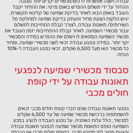
עבודה וישנה אפשרות לרכוש מכשירים יקרים יותר מגובה
ההחזר על ידי תשלום ההפרש באופן פרטי. את ההחזר יקבל
העובד באופן הבא: לאחר בדיקת שמיעה של קלינאי תקשורת,
יגיש הלקוח הצעת מחיר והעתק בדיקת שמיעה למחלקת סל
השירותים/ תאונות עבודה, לצורך קבלת התחייבות לתשלום
עבור מכשירי השמיעה. לאחר קבלת ההתחייבות יזמין העובד את
מכשיר השמיעה המתאים לו וישלם את ההפרש במידה והמכשיר
יקר יותר. במידה ונפגע עבודה זכאי לשני מכשירי שמיעה, ומחיר
כל מכשיר הוא מעל 6,500 שקלים, זכאי נפגע העבודה ל-10%
הנחה.
סבסוד מכשירי שמיעה לנפגעי
תאונות עבודה על ידי קופת
חולים מכבי
נפגעי תאונות עבודה שהם חברי קופת חולים מכבי זכאים
להשתתפות ברכישת מכשיר שמיעה של עד 6,500 שקלים
למכשיר, כולל עלות האוזניה. על נפגע העבודה להציג במכון
השמיעה טופס התאמת מכשיר שמיעה לנפגעי תאונות עבודה
והצעת מחיר לפי מחירון מכבי. בקופת חולים מכבי אין הגבלת