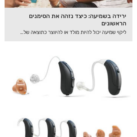
ירידה בשמיעה: כיצד נזהה את הסימנים
הראשונים
ליקוי שמיעה יכול להיות מולד או להיווצר כתוצאה של גורמים סביבתיים שונים. עבודה בסביבה רועשת…