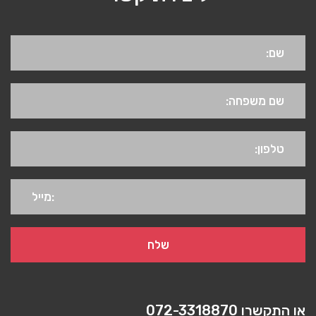
או התקשרו
072-3318870