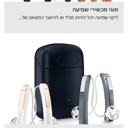
סוגי מכשירי שמיעה
ליקוי שמיעה יכול להיות מולד או להיווצר כתוצאה של גורמים סביבתיים שונים. עבודה בסביבה רועשת…