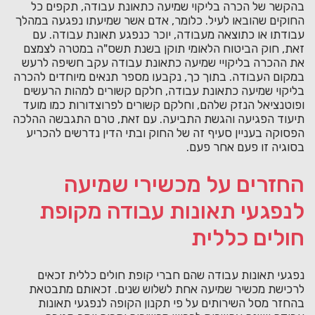
בהקשר של הכרה בליקוי שמיעה כתאונת עבודה, תקפים כל
החוקים שהובאו לעיל. כלומר, אדם אשר שמיעתו נפגעה במהלך
עבודתו או כתוצאה מעבודה, יוכר כנפגע תאונת עבודה. עם
זאת, חוק הביטוח הלאומי תוקן בשנת תשס"ה במטרה לצמצם
את ההכרה בליקויי שמיעה כתאונת עבודה עקב חשיפה לרעש
במקום העבודה. בתוך כך, נקבעו מספר תנאים מיוחדים להכרה
בליקוי שמיעה כתאונת עבודה, חלקם קשורים למהות הרעשים
ופוטנציאל הנזק שלהם, וחלקם קשורים לפרוצדורות כמו מועד
תיעוד הפגיעה והגשת התביעה. עם זאת, טרם התגבשה ההלכה
הפסוקה בעניין סעיף זה של החוק ובתי הדין נדרשים להכריע
בסוגיה זו פעם אחר פעם.
החזרים על מכשירי שמיעה
לנפגעי תאונות עבודה מקופת
חולים כללית
נפגעי תאונות עבודה שהם חברי קופת חולים כללית זכאים
לרכישת מכשיר שמיעה אחת לשלוש שנים. זכאותם מתבטאת
בהחזר מסל השירותים על פי תקנון הקופה לנפגעי תאונות