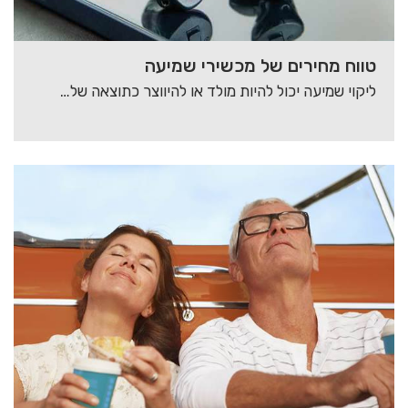
טווח מחירים של מכשירי שמיעה
ליקוי שמיעה יכול להיות מולד או להיווצר כתוצאה של גורמים סביבתיים שונים. עבודה בסביבה רועשת…