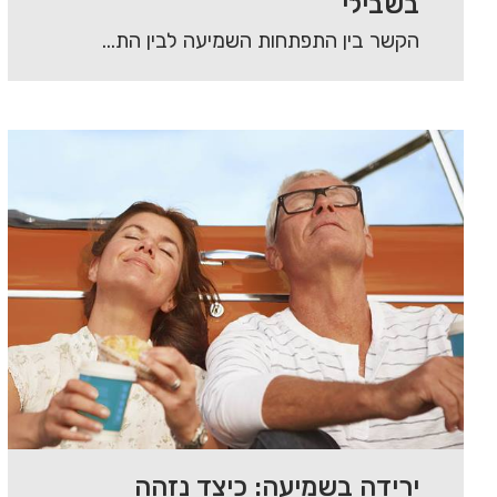
בשבילי
הקשר בין התפתחות השמיעה לבין התפתחות הדיבור בשנות חייו הראשונות של הילד, הוא קריטי. ילדים…
ירידה בשמיעה: כיצד נזהה