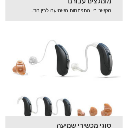
מומלצים עבורנו
הקשר בין התפתחות השמיעה לבין התפתחות הדיבור בשנות חייו הראשונות של הילד, הוא קריטי. ילדים…
סוגי מכשירי שמיעה