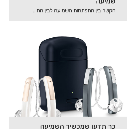
שמיעה
הקשר בין התפתחות השמיעה לבין התפתחות הדיבור בשנות חייו הראשונות של הילד, הוא קריטי. ילדים…
כך תדעו שמכשיר השמיעה