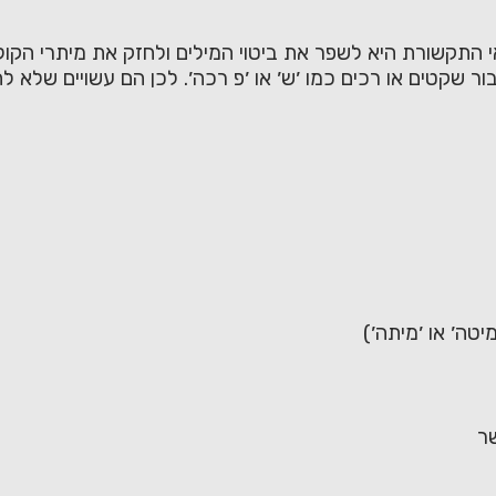
 התקשורת היא לשפר את ביטוי המילים ולחזק את מיתרי הקול
ור שקטים או רכים כמו ׳ש׳ או ׳פ רכה׳. לכן הם עשויים של
טה׳ או ׳מיתה׳)
ר