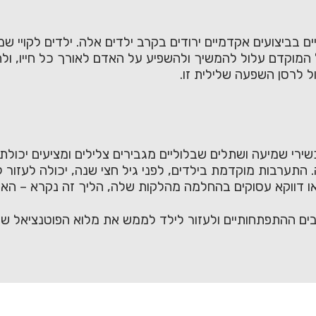
בביצועים אקדמיים ירודים בקרב ילדים אלה. ילדים לקויי ש
יל המוקדם עלול להמשיך ולהשפיע על האדם לאורך כל חייו, 
ול לרסן השפעה שלילית זו.
שירי שמיעה ושתלים שבלוליים מגבירים צלילים ומציעים יכולת
 התערבות מוקדמת בילדים, לפני גיל חצי שנה, יכולה לעזור ל
בהחלמה מהלקות שלה, הליך זה נקרא – האביליטציה (habilitation), כלומר אפשו
ים ההתפתחותיים ולעזור לילד לממש את מלוא הפוטנציאל של