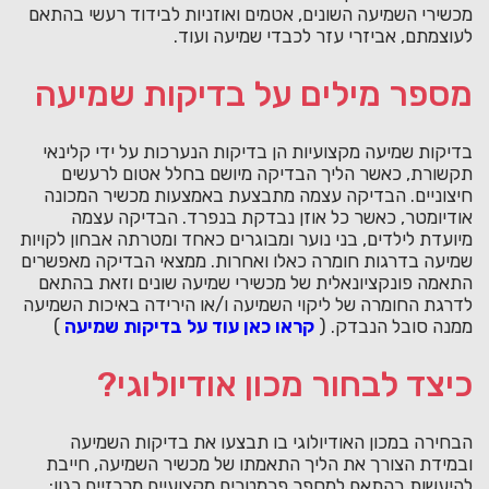
מכשירי השמיעה השונים, אטמים ואוזניות לבידוד רעשי בהתאם
לעוצמתם, אביזרי עזר לכבדי שמיעה ועוד.
מספר מילים על בדיקות שמיעה
בדיקות שמיעה מקצועיות הן בדיקות הנערכות על ידי קלינאי
תקשורת, כאשר הליך הבדיקה מיושם בחלל אטום לרעשים
חיצוניים. הבדיקה עצמה מתבצעת באמצעות מכשיר המכונה
אודיומטר, כאשר כל אוזן נבדקת בנפרד. הבדיקה עצמה
מיועדת לילדים, בני נוער ומבוגרים כאחד ומטרתה אבחון לקויות
שמיעה בדרגות חומרה כאלו ואחרות. ממצאי הבדיקה מאפשרים
התאמה פונקציונאלית של מכשירי שמיעה שונים וזאת בהתאם
לדרגת החומרה של ליקוי השמיעה ו/או הירידה באיכות השמיעה
ממנה סובל הנבדק. (
קראו כאן עוד על בדיקות שמיעה
)
כיצד לבחור מכון אודיולוגי?
הבחירה במכון האודיולוגי בו תבצעו את בדיקות השמיעה
ובמידת הצורך את הליך התאמתו של מכשיר השמיעה, חייבת
להיעשות בהתאם למספר פרמטרים מקצועיים מרכזיים כגון: