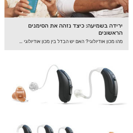
ירידה בשמיעה: כיצד נזהה את הסימנים
הראשונים
מהו מכון אודיולוגי? האם יש הבדל בין מכון אודיולוגי למכון שמיעה? איזה שירותים מוצעים לכם…