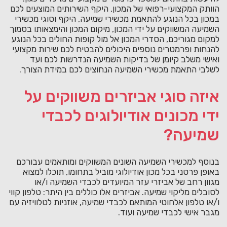
הוותק המקצועי-רפואי של המכון, היקף השירותים המוצעים לכם
במכון בכל הנוגע להתאמת מכשירי שמיעה, היקף וסוגי מכשירי
השמיעה המשווקים על ידי המכון, מיקום המכון והימצאותו בסמוך
למקום מגוריכם, הסדרי המכון אל מול קופות החולים בכל הנוגע
להנחות ופרמטרים נוספים היכולים להבטיח לכם שירות מקצועי
ואישי משלב קיומן של בדיקות השמיעה הנדרשות לכם ועד
לשלבי התאמת מכשירי השמיעה הנחוצים לכם במידת הצורך.
איזה סוגי אביזרים משווקים על
ידי מכונים אודיולוגים לכבדי
שמיעה?
בנוסף למכשירי השמיעה השונים המשווקים ומותאמים עבורכם
באופן פרטני בכל מכון אודיולוגי מוביל בתחומו, תוכלו למצוא
מגוון רחב של אביזרי עזר המיועדים לכבדי השמיעה ו/או
לסובלים מליקוי שמיעה. אביזרים אלו כוללים בין היתר: טלפון קווי
ו/או טלפון אלחוטי המותאם לכבדי שמיעה, אוזניות לטלוויזיה עם
מגבר אישי לכבדי שמיעה ועוד.