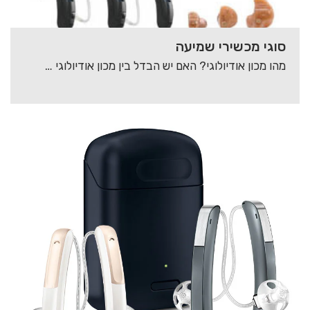
סוגי מכשירי שמיעה
מהו מכון אודיולוגי? האם יש הבדל בין מכון אודיולוגי למכון שמיעה? איזה שירותים מוצעים לכם…