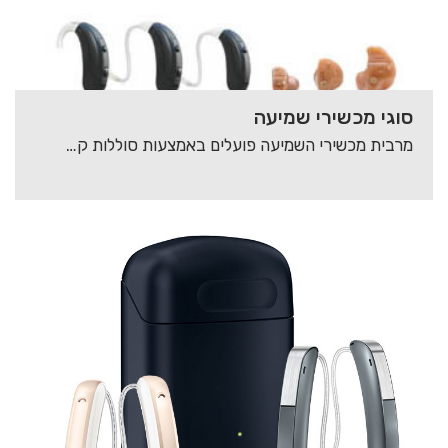
סוגי מכשירי שמיעה
מרבית מכשירי השמיעה פועלים באמצעות סוללות קטנות, בגדלים שונים, המותאמים באופן פרטני למכשיר השמיעה. אביזרי…