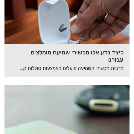
כיצד נדע אלו מכשירי שמיעה מומלצים
עבורנו
מרבית מכשירי השמיעה פועלים באמצעות סוללות קטנות, בגדלים שונים, המותאמים באופן פרטני למכשיר השמיעה. אביזרי…