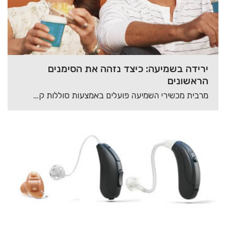
ירידה בשמיעה: כיצד נזהה את הסימנים
הראשונים
מרבית מכשירי השמיעה פועלים באמצעות סוללות קטנות, בגדלים שונים, המותאמים באופן פרטני למכשיר השמיעה. אביזרי…