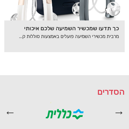
כך תדעו שמכשיר השמיעה שלכם איכותי
מרבית מכשירי השמיעה פועלים באמצעות סוללות קטנות, בגדלים שונים, המותאמים באופן פרטני למכשיר השמיעה. אביזרי…
הסדרים