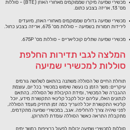
מכשירי שמיעה מיקרו שממוקמים מאחורי האוזן (BTE) – סוללות
מס' 13, אריזה בצבע כתום.
מכשירי שמיעה גדולים שממוקמים מאחורי האוזן, מיועדים
לירידות חמורות בשמיעה – סוללות מס' 675, אריזה בצבע כחול.
מכשירי שמיעה שתלים קוכליאריים – סוללות מס' 675P.
המלצה לגבי תדירות החלפת
סוללות למכשירי שמיעה
תוחלת החיים של הסוללה משתנה בהתאם לשלושה גורמים
עיקריים: משך הזמן בו נעשה שימוש במכשיר בכל יום, עוצמת
ההגברה של המכשיר, ומידת הקיבולת של הסוללה. בהתאם
לנתונים האלו, עליהם יכול לקבל קלינאי התקשורת מידע, יוכל
קלינאי התקשורת יוכל להעריך כמה זמן תחזיק מעמד הסוללה,
לפני שיהיה צורך להחליפה. אגב, במכשירי שמיעה מתקדמים,
מתקבלת התראה כאשר הסוללה עומדת להתרוקן.
סוללות למכשירי שמיעה יכולות לפעול ברציפות במשך ימים