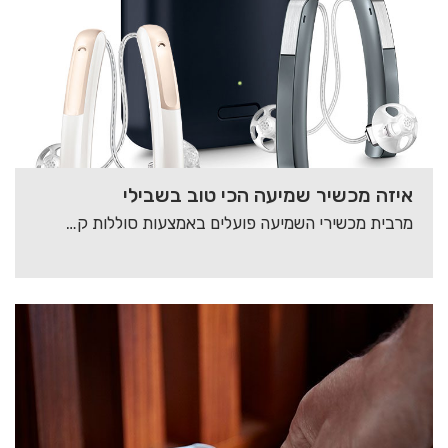
איזה מכשיר שמיעה הכי טוב בשבילי
מרבית מכשירי השמיעה פועלים באמצעות סוללות קטנות, בגדלים שונים, המותאמים באופן פרטני למכשיר השמיעה. אביזרי…