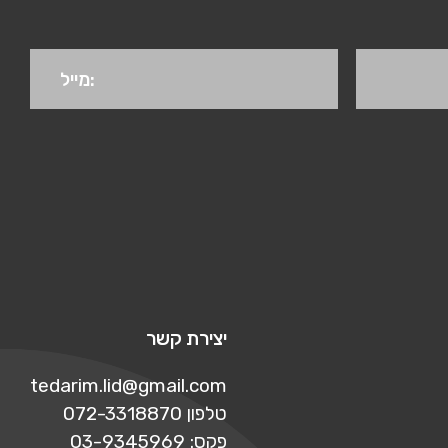
יצירת קשר
tedarim.lid@gmail.com
טלפון 072-3318870
פקס: 03-9345969