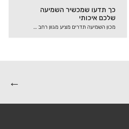
כך תדעו שמכשיר השמיעה
שלכם איכותי
מכון השמיעה תדרים מציע מגוון רחב של מכשירי שמיעה מסוגים שונים, אשר באים לתת מענה…