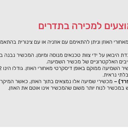
וצעים למכירה בתדרים
חורי האוזן וניתן להתאימם עם אוזניה או עם צינורית בהתא
ת היבואן על ידי צוות טכנאים מנוסה ומיומן. המכשיר נבנה
בים האלקטרוניים של מכשיר השמיעה.
לתי נראית.
רד) –
מכשירי שמיעה אלו נמצאים בתוך האוזן, כאשר המיקרופ
 במכשיר לנוח יותר משום שהמכשיר אינו אוטם את האוזן.