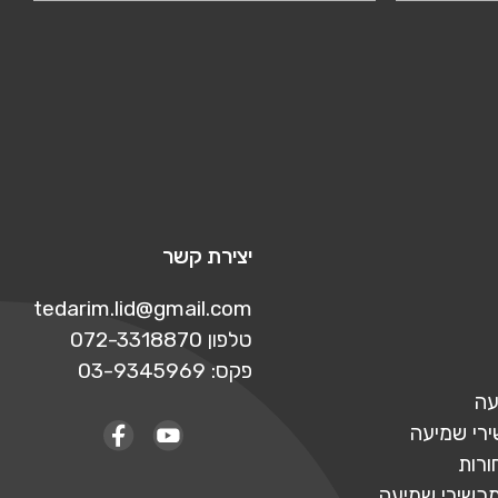
יצירת קשר
tedarim.lid@gmail.com
טלפון 072-3318870
פקס: 03-9345969
עה
ירי שמיעה
ורות
מכשירי שמיעה