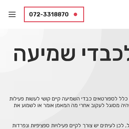
072-3318870
לכבדי שמיעה
דר כמי שנמצא בטווח של מי אינו שומע כלל ועד למי שיש לו דרגת שמיעה בדרגת- 55dB. בדרך כלל לספורטאים כבדי השמיעה קיים קושי לעשות פעילות
היה מסוגל לעקוב אחרי מה המאמן אומר או לשמוע את
כן לעיתים יש צורך לקיים פעילויות ספציפיות ונפרדות