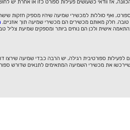
כוונה, אז וודאי כשעושים פעילות ספורט כזו או אחרת יש לח
ורט, ואף סוללות למכשירי שמיעה שיהיו מספיק חזקות שישרד
ה טובה. חלק מאותם מכשירים הם מכשירי שמיעה תוך אוזניים.
מ
התאמה אישית ולכן הם נוחים ביותר ומספקים שמיעת צליל טב
 לפעילות ספורטיבית רגילה, יש הרבה כבדי שמיעה שירצו דוו
 שיירכשו את מכשירי השמיעה המתאימים לתנאים שדורש ספו