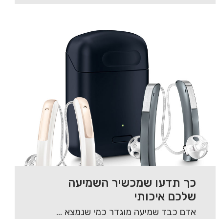
כך תדעו שמכשיר השמיעה
שלכם איכותי
אדם כבד שמיעה מוגדר כמי שנמצא בטווח של מי אינו שומע כלל ועד למי שיש…