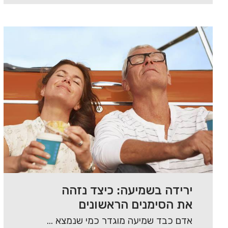
ירידה בשמיעה: כיצד נזהה
את הסימנים הראשונים
אדם כבד שמיעה מוגדר כמי שנמצא בטווח של מי אינו שומע כלל ועד למי שיש…