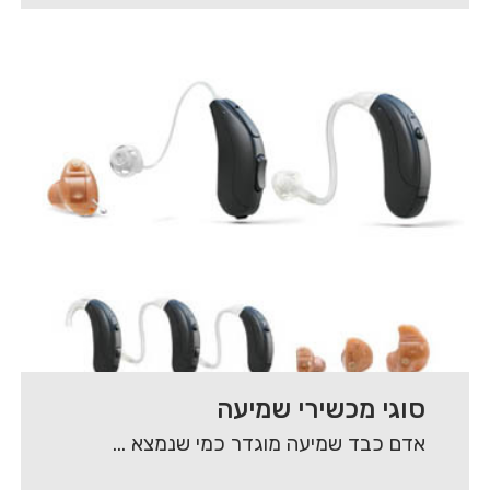
סוגי מכשירי שמיעה
אדם כבד שמיעה מוגדר כמי שנמצא בטווח של מי אינו שומע כלל ועד למי שיש…