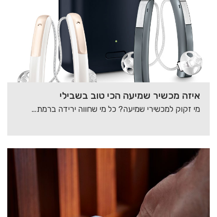
איזה מכשיר שמיעה הכי טוב בשבילי
מי זקוק למכשירי שמיעה? כל מי שחווה ירידה ברמת השמיעה זקוק להשמת מכשירי שמיעה. תופעה…