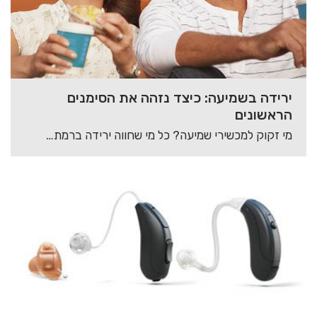
ירידה בשמיעה: כיצד נזהה את הסימנים
הראשונים
מי זקוק למכשירי שמיעה? כל מי שחווה ירידה ברמת השמיעה זקוק להשמת מכשירי שמיעה. תופעה…