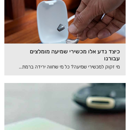
כיצד נדע אלו מכשירי שמיעה מומלצים
עבורנו
מי זקוק למכשירי שמיעה? כל מי שחווה ירידה ברמת השמיעה זקוק להשמת מכשירי שמיעה. תופעה…