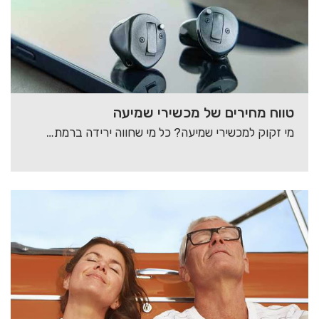
טווח מחירים של מכשירי שמיעה
מי זקוק למכשירי שמיעה? כל מי שחווה ירידה ברמת השמיעה זקוק להשמת מכשירי שמיעה. תופעה…