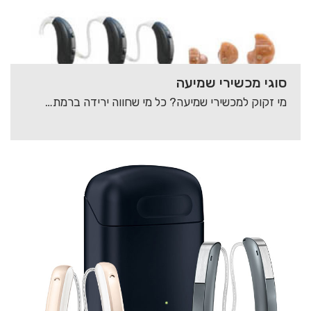
סוגי מכשירי שמיעה
מי זקוק למכשירי שמיעה? כל מי שחווה ירידה ברמת השמיעה זקוק להשמת מכשירי שמיעה. תופעה…