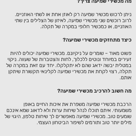
מה מכשירי שמיעה צריך?
ניתן לרכוש מכשיר שמיעה רק לאוזן אחת או לשתי האוזניים.
לרוב רוכשים שני מכשירי שמיעה, לאיזון של הצלילים בין שתי
האוזניים, או כמכשיר חלופי במקרה של תקלה.
כיצד מתחזקים מכשירי שמיעה?
פשוט מאוד – שומרים על ניקיונם. מכשירי שמיעה יכולים להיות
זעירים במיוחד ונוטים ללכלוך, לחות והצטברות של שעווה. ניקוי
במטלית יבשה ידאג שהם לא יתקלקלו. יחד עם זאת במקרה של
תקלה, רצוי לקחת את מכשירי שמיעה לקלינאי תקשורת שיתקן
אותם.
מה חשוב להרכיב מכשירי שמיעה?
הרכבת מכשירי שמיעה משפרת את איכות החיים באופן
משמעותי. איתם תוכלו לנהל שיחות ערות ולא לדאוג שמא אינכם
שומעים טוב. מכשירי שמיעה מאפשרים לך שיחות טלפון, היגוי של
מילים יותר טוב ותורמים לשיפור הביטחון העצמי.