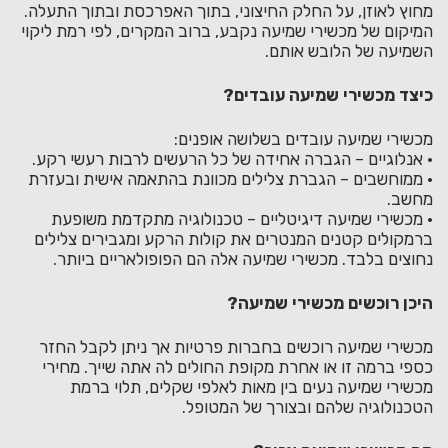
מחוץ לאוזן, על החלק החיצוני, בתוך האפרכסת ובתוך התעלה.
המיקום של מכשירי שמיעה נקבע, ברוב המקרים, לפי רמת ליקוי
השמיעה של הלובש אותם.
כיצד מכשירי שמיעה עובדים?
מכשירי שמיעה עובדים בשלושה אופנים:
• אנלוגיים – הגברה אחידה של כל הרעשים לרבות רעשי רקע.
• ממוחשבים – הגברת צלילים מכוונת בהתאמה אישית ובעזרת
מחשב.
• מכשירי שמיעה דיגיטליים – טכנולוגיה מתקדמת משופעת
ברמקולים קטנים המנטרים את קולות הרקע ומגבירים צלילים
נחוצים בלבד. מכשירי שמיעה אלה הם הפופולאריים ביותר.
היכן רוכשים מכשירי שמיעה?
מכשירי שמיעה רוכשים בחברות פרטיות אך ניתן לקבל החזר
כספי ברמה זו או אחרת מקופת החולים לה אתה שייך. מחירי
מכשירי שמיעה נעים בין מאות לאלפי שקלים, תלוי ברמת
הטכנולוגיה שלהם ובצורך של המטופל.