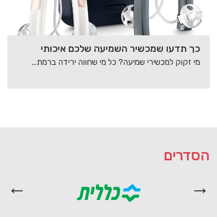
כך תדעו שמכשיר השמיעה שלכם איכותי
מי זקוק למכשירי שמיעה? כל מי שחווה ירידה ברמת השמיעה זקוק להשמת מכשירי שמיעה. תופעה…
הסדרים