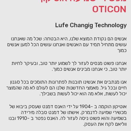
OTICON
Lufe Changig Technology
אנשים הם נקודת המוצא שלנו, היא הבטחה: שכל מה שאנחנו
עושים מתחיל תמיד עם האנשים ואנחנו עושים הכל למען אנשים
כמוך
אנחנו פשוט מנסים לעזור לך לשמוע יותר טוב, ובעיקר לחיות
יותר טוב, כי אנחנו מבינים אנשים כמוך.
אנו מנתבים את אנשינו תובנות לפתרונות התומכים בכל סגנון
חיים ובכל גיל. מאמצי החדשנות שלנו הם לעולם לא מה שהמוצר
יכול לעשות, אלא מה הוא יכול לעשות בשבילך.
אוטיקון הוקמה ב -1904 על ידי האנס דמנט שעסק ביבוא של
מכשירי שמיעה לדנמרק. אישתו של דמנט סבלה מירידה
בשמיעה והוא פשוט ניסה לעזור לה. האנס נפטר ב -1910 ובנו
ווליאם לקח את העסק.