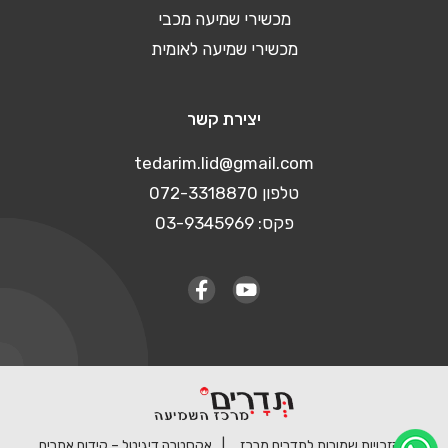
מכשירי שמיעה מכבי
מכשירי שמיעה לאומית
יצירת קשר
tedarim.lid@gmail.com
טלפון 072-3318870
פקס: 03-9345969
© כל הזכויות שמורות לתדרים מרכז
אקסטרה דיגיטל – קידום אתרים,