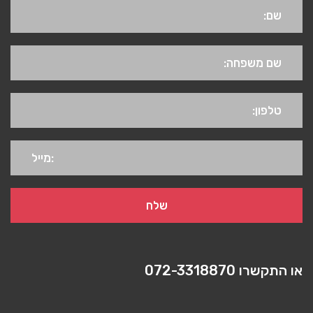
או התקשרו
072-3318870